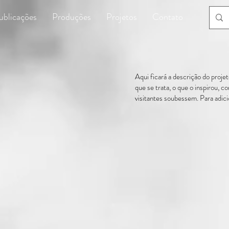
ublicações
Produções
Projetos
Contato
Aqui ficará a descrição do proje
que se trata, o que o inspirou, 
visitantes soubessem. Para adici