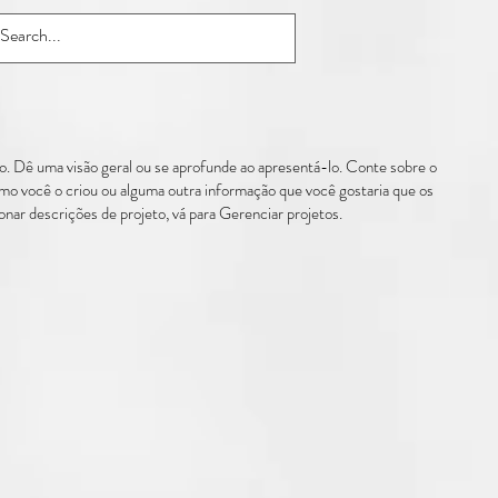
to. Dê uma visão geral ou se aprofunde ao apresentá-lo. Conte sobre o
como você o criou ou alguma outra informação que você gostaria que os
onar descrições de projeto, vá para Gerenciar projetos.